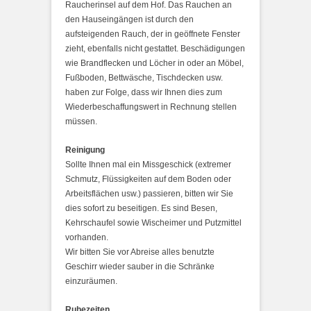
Raucherinsel auf dem Hof. Das Rauchen an
den Hauseingängen ist durch den
aufsteigenden Rauch, der in geöffnete Fenster
zieht, ebenfalls nicht gestattet. Beschädigungen
wie Brandflecken und Löcher in oder an Möbel,
Fußboden, Bettwäsche, Tischdecken usw.
haben zur Folge, dass wir Ihnen dies zum
Wiederbeschaffungswert in Rechnung stellen
müssen.
Reinigung
Sollte Ihnen mal ein Missgeschick (extremer
Schmutz, Flüssigkeiten auf dem Boden oder
Arbeitsflächen usw.) passieren, bitten wir Sie
dies sofort zu beseitigen. Es sind Besen,
Kehrschaufel sowie Wischeimer und Putzmittel
vorhanden.
Wir bitten Sie vor Abreise alles benutzte
Geschirr wieder sauber in die Schränke
einzuräumen.
Ruhezeiten