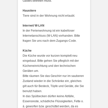
Gastes betreten muss.
Haustiere
Tiere sind in der Wohnung nicht erlaubt.
Internet/ W-LAN
In der Ferienwohnung ist ein kabelloser
Internetanschluss (W-LAN) vorhanden. Bitte
fragen Sie uns nach dem Zugangs-Code.
Küche
Die Küche wurde vor kurzen komplett neu
eingebaut. Bitte gehen Sie pfleglich mit der
Kücheneinrichtung und den technischen
Geräten um.
Bitte räumen Sie das Geschirr nur im sauberen
Zustand wieder in die Schränke ein, gleiches
gilt auch für Besteck, Töpfe und Geräte, die Sie
benutzt haben.
In das Spülbecken dürfen keine Abfälle,
Essensreste, schädliche Flüssigkeiten, Fette o.
ä. geworfen bzw. geschüttet werden, da es