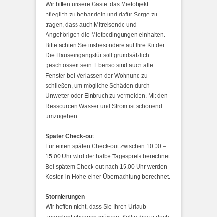
Wir bitten unsere Gäste, das Mietobjekt
pfleglich zu behandeln und dafür Sorge zu
tragen, dass auch Mitreisende und
Angehörigen die Mietbedingungen einhalten.
Bitte achten Sie insbesondere auf Ihre Kinder.
Die Hauseingangstür soll grundsätzlich
geschlossen sein. Ebenso sind auch alle
Fenster bei Verlassen der Wohnung zu
schließen, um mögliche Schäden durch
Unwetter oder Einbruch zu vermeiden. Mit den
Ressourcen Wasser und Strom ist schonend
umzugehen.
Später Check-out
Für einen späten Check-out zwischen 10.00 –
15.00 Uhr wird der halbe Tagespreis berechnet.
Bei spätem Check-out nach 15.00 Uhr werden
Kosten in Höhe einer Übernachtung berechnet.
Stornierungen
Wir hoffen nicht, dass Sie Ihren Urlaub