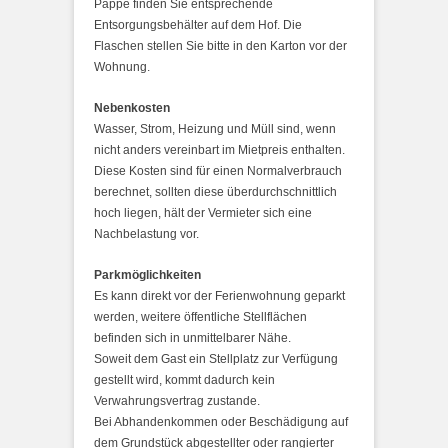
Pappe finden Sie entsprechende
Entsorgungsbehälter auf dem Hof. Die
Flaschen stellen Sie bitte in den Karton vor der
Wohnung.
Nebenkosten
Wasser, Strom, Heizung und Müll sind, wenn
nicht anders vereinbart im Mietpreis enthalten.
Diese Kosten sind für einen Normalverbrauch
berechnet, sollten diese überdurchschnittlich
hoch liegen, hält der Vermieter sich eine
Nachbelastung vor.
Parkmöglichkeiten
Es kann direkt vor der Ferienwohnung geparkt
werden, weitere öffentliche Stellflächen
befinden sich in unmittelbarer Nähe.
Soweit dem Gast ein Stellplatz zur Verfügung
gestellt wird, kommt dadurch kein
Verwahrungsvertrag zustande.
Bei Abhandenkommen oder Beschädigung auf
dem Grundstück abgestellter oder rangierter