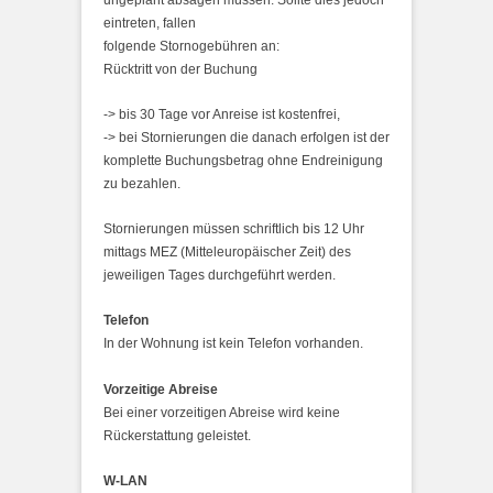
ungeplant absagen müssen. Sollte dies jedoch
eintreten, fallen
folgende Stornogebühren an:
Rücktritt von der Buchung
-> bis 30 Tage vor Anreise ist kostenfrei,
-> bei Stornierungen die danach erfolgen ist der
komplette Buchungsbetrag ohne Endreinigung
zu bezahlen.
Stornierungen müssen schriftlich bis 12 Uhr
mittags MEZ (Mitteleuropäischer Zeit) des
jeweiligen Tages durchgeführt werden.
Telefon
In der Wohnung ist kein Telefon vorhanden.
Vorzeitige Abreise
Bei einer vorzeitigen Abreise wird keine
Rückerstattung geleistet.
W-LAN