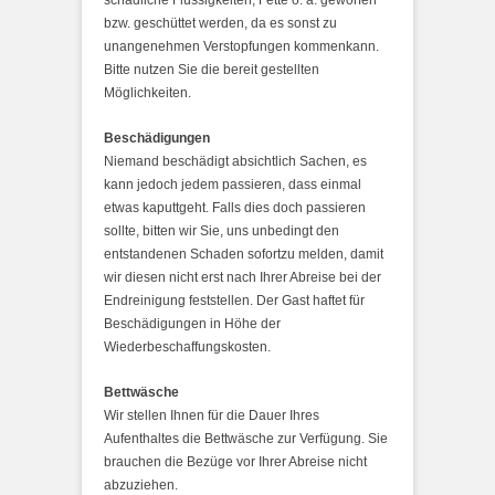
schädliche Flüssigkeiten, Fette o. ä. geworfen
bzw. geschüttet werden, da es sonst zu
unangenehmen Verstopfungen kommenkann.
Bitte nutzen Sie die bereit gestellten
Möglichkeiten.
Beschädigungen
Niemand beschädigt absichtlich Sachen, es
kann jedoch jedem passieren, dass einmal
etwas kaputtgeht. Falls dies doch passieren
sollte, bitten wir Sie, uns unbedingt den
entstandenen Schaden sofortzu melden, damit
wir diesen nicht erst nach Ihrer Abreise bei der
Endreinigung feststellen. Der Gast haftet für
Beschädigungen in Höhe der
Wiederbeschaffungskosten.
Bettwäsche
Wir stellen Ihnen für die Dauer Ihres
Aufenthaltes die Bettwäsche zur Verfügung. Sie
brauchen die Bezüge vor Ihrer Abreise nicht
abzuziehen.