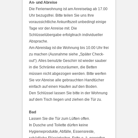
An- und Abreise
Die Ferienwohnung ist am Anreisetag ab 17.00
Uhr bezugsfrei. Bitte teilen Sie uns Ihre
voraussichtliche Ankunftszeit unbedingt einige
Tage vor der Anreise mit. Die
Schlüsselübergabe erfolgtnach individueller
Absprache.
Am Abreistag ist die Wohnung bis 10.00 Uhr frei
zu machen (Ausnahme siehe „Später Check-
out“). Alles benutzte Geschirr ist wieder sauber
in die Schränke einzuräumen, die Betten
müssen nicht abgezogen werden. Bitte werfen
Sie vor Abreise alle gebrauchten Handtücher
einfach auf einen Haufen auf den Boden.
Den Schlüssel lassen Sie bitte in der Wohnung
auf dem Tisch liegen und ziehen die Tür zu.
Bad
Lassen Sie die Tür zum Lüften offen.
In Dusche und Toilette dürfen keine
Hygieneprodukte, Abfälle, Essensreste,